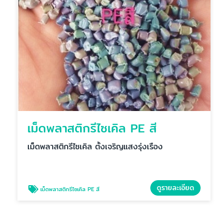
เม็ดพลาสติกรีไซเคิล PE สี
เม็ดพลาสติกรีไซเคิล ตั้งเจริญแสงรุ่งเรือง
ดูรายละเอียด
เม็ดพลาสติกรีไซเคิล PE สี